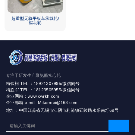
超重型无轨平板车承载轮/
驱动轮
专注于研发生产聚氨酯实心轮
梅钦柯 TEL ：18921307995/微信同号
梅胜军 TEL ：18123505955/微信同号
企业网站：www.cwrkh.com
企业邮箱 e-mill: Mikermei@163.com
地址：中国江苏省无锡市江阴市利港镇延陵路永乐南圩69号