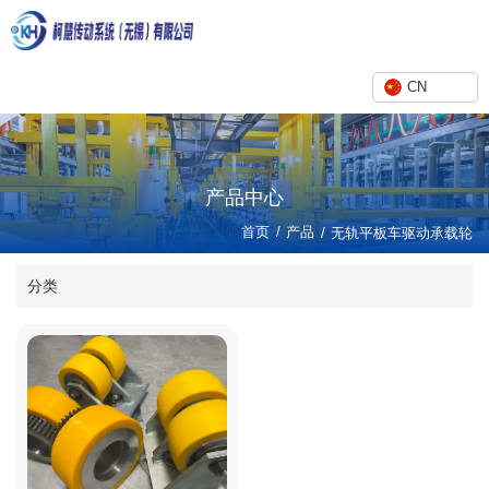
CN
产品中心
/
首页
产品
/
无轨平板车驱动承载轮
分类