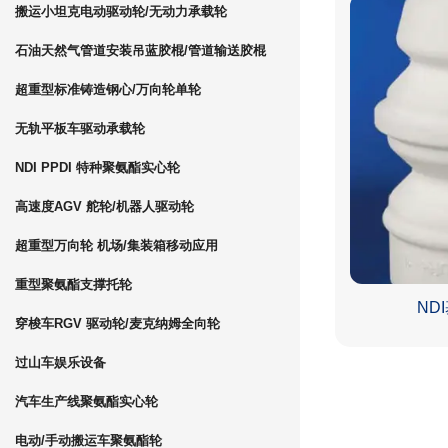
搬运小坦克电动驱动轮/无动力承载轮
石油天然气管道安装吊蓝胶棍/管道输送胶棍
超重型标准铸造钢心/万向轮单轮
无轨平板车驱动承载轮
NDI PPDI 特种聚氨酯实心轮
高速度AGV 舵轮/机器人驱动轮
超重型万向轮 机场/集装箱移动应用
重型聚氨酯支撑托轮
ND
穿梭车RGV 驱动轮/麦克纳姆全向轮
过山车娱乐设备
汽车生产线聚氨酯实心轮
电动/手动搬运车聚氨酯轮