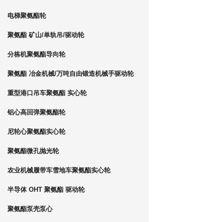
电梯聚氨酯轮
聚氨酯 矿山/单轨吊/驱动轮
分栋机聚氨酯导向轮
聚氨酯 冶金机械/万吨自由锻造机械手驱动轮
重型港口吊车聚氨酯 实心轮
铝心高回弹聚氨酯轮
尼轮心聚氨酯实心轮
聚氨酯微孔抛光轮
农业机械履带车雪地车聚氨酯实心轮
半导体 OHT 聚氨酯 驱动轮
聚氨酯泵壳泵心