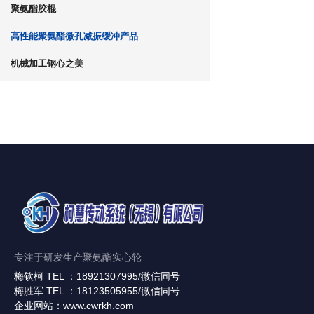
聚氨酯胶棍
高性能聚氨酯微孔减振缓冲产品
机械加工钢心之美
专注于研发生产聚氨酯实心轮
梅钦柯 TEL ：18921307995/微信同号
梅胜军 TEL ：18123505955/微信同号
企业网站：www.cwrkh.com