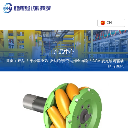
CN
产品中心
/
/
首页
产品
穿梭车RGV 驱动轮/麦克纳姆全向轮
/
AGV 麦克纳姆驱动
轮 全向轮