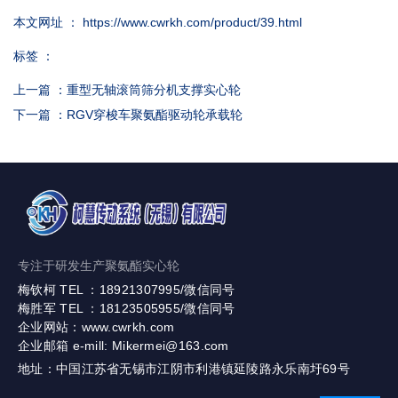
本文网址 ： https://www.cwrkh.com/product/39.html
标签 ：
上一篇 ：
重型无轴滚筒筛分机支撑实心轮
下一篇 ：
RGV穿梭车聚氨酯驱动轮承载轮
专注于研发生产聚氨酯实心轮
梅钦柯 TEL ：18921307995/微信同号
梅胜军 TEL ：18123505955/微信同号
企业网站：www.cwrkh.com
企业邮箱 e-mill: Mikermei@163.com
地址：中国江苏省无锡市江阴市利港镇延陵路永乐南圩69号