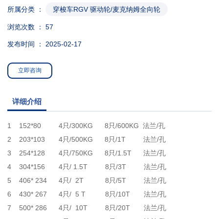
所属分类 ：
穿梭车RGV 驱动轮/麦克纳姆全向轮
浏览次数 ：
57
发布时间 ： 2025-02-17
立即咨询
详细介绍
1 152*80 4只/300KG 8只/600KG 法兰/孔
2 203*103 4只/500KG 8只/1T 法兰/孔
3 254*128 4只/750KG 8只/1.5T 法兰/孔
4 304*156 4只/ 1.5T 8只/3T 法兰/孔
5 406* 234 4只/ 2T 8只/5T 法兰/孔
6 430* 267 4只/ 5 T 8只/10T 法兰/孔
7 500* 286 4只/ 10T 8只/20T 法兰/孔