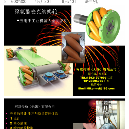
8 600*300 4只/ 20T 8只/40T 法兰/孔