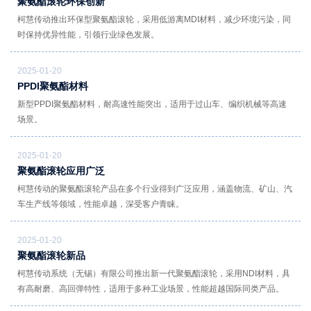
聚氨酯滚轮环保创新
柯慧传动推出环保型聚氨酯滚轮，采用低游离MDI材料，减少环境污染，同
时保持优异性能，引领行业绿色发展。
2025-01-20
PPDI聚氨酯材料
新型PPDI聚氨酯材料，耐高速性能突出，适用于过山车、编织机械等高速
场景。
2025-01-20
聚氨酯滚轮应用广泛
柯慧传动的聚氨酯滚轮产品在多个行业得到广泛应用，涵盖物流、矿山、汽
车生产线等领域，性能卓越，深受客户青睐。
2025-01-20
聚氨酯滚轮新品
柯慧传动系统（无锡）有限公司推出新一代聚氨酯滚轮，采用NDI材料，具
有高耐磨、高回弹特性，适用于多种工业场景，性能超越国际同类产品。